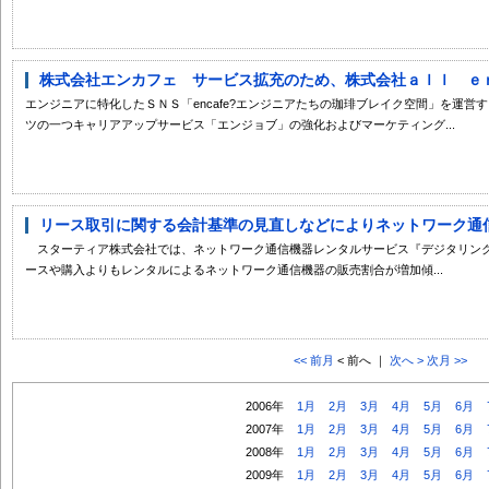
株式会社エンカフェ サービス拡充のため、株式会社ａｌｌ ｅｎｇ
エンジニアに特化したＳＮＳ「encafe?エンジニアたちの珈琲ブレイク空間」を運
ツの一つキャリアアップサービス「エンジョブ」の強化およびマーケティング...
リース取引に関する会計基準の見直しなどによりネットワーク通信機
スターティア株式会社では、ネットワーク通信機器レンタルサービス『デジタリンク
ースや購入よりもレンタルによるネットワーク通信機器の販売割合が増加傾...
<< 前月
< 前へ ｜
次へ >
次月 >>
2006年
1月
2月
3月
4月
5月
6月
2007年
1月
2月
3月
4月
5月
6月
2008年
1月
2月
3月
4月
5月
6月
2009年
1月
2月
3月
4月
5月
6月