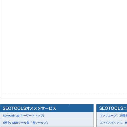
keywordmap(キーワードマップ)
ヴァリューズ、消費者行
便利なWEBツール集「鬼ツールズ」
スパイスボックス、Haku