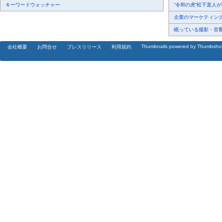
キーワードウォッチャー
“令和の虎”松下直人が書
企業のマーケティング内
眠っている撮影・音響・
Thumbnails powered by Thumbsho
会社概要
お問合せ
プレスリリース
利用規約