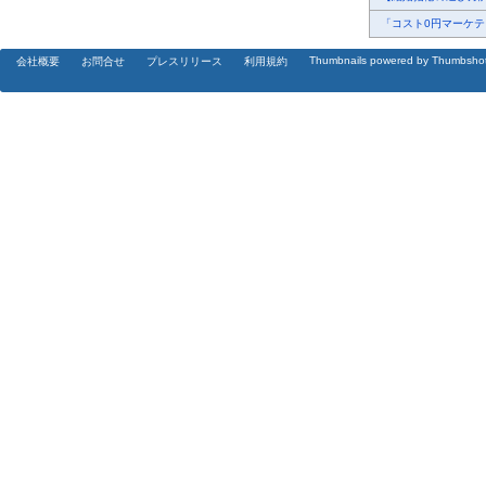
「コスト0円マーケティ
Thumbnails powered by Thumbsho
会社概要
お問合せ
プレスリリース
利用規約