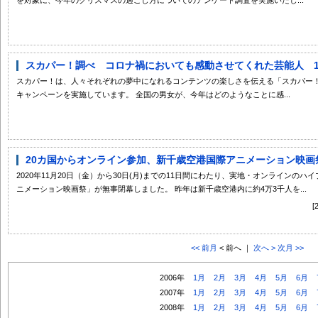
スカパー！調べ コロナ禍においても感動させてくれた芸能人 1位
スカパー！は、人々それぞれの夢中になれるコンテンツの楽しさを伝える「スカパー！
キャンペーンを実施しています。 全国の男女が、今年はどのようなことに感...
20カ国からオンライン参加、新千歳空港国際アニメーション映画
2020年11月20日（金）から30日(月)までの11日間にわたり、実地・オンラインの
ニメーション映画祭」が無事閉幕しました。 昨年は新千歳空港内に約4万3千人を...
<< 前月
< 前へ ｜
次へ >
次月 >>
2006年
1月
2月
3月
4月
5月
6月
2007年
1月
2月
3月
4月
5月
6月
2008年
1月
2月
3月
4月
5月
6月