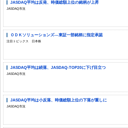
JASDAQ平均は反発、時価総額上位の銘柄が上昇
JASDAQ市況
ＯＤＫソリューションズ---東証一部銘柄に指定承認
注目トピックス 日本株
JASDAQ平均は続落、JASDAQ-TOP20に下げ目立つ
JASDAQ市況
JASDAQ平均は小反落、時価総額上位の下落が重しに
JASDAQ市況