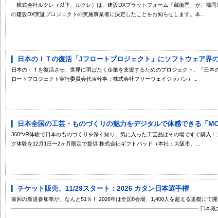
株式会社ルクレ（以下、ルクレ）は、建設DXプラットフォーム「蔵衛門」が、福岡市の
の建設DX実証プロジェクトの実施事業者に決定したことをお知らせします。本...
日本のＩＴの復活「Jフロートプロジェクト」にソフトウェア界のレ
日本のＩＴを復活させ、世界に羽ばたく企業を支援するためのプロジェクト、「日本の
ロートプロジェクト実行委員会代表幹事：株式会社フリーウェイジャパン）...
日本全国の工芸・ものづくりの魅力をデジタルで体感できる「MONOKAT
360°VR体験で日本のものづくりを深く知り、気に入った工芸品はその場ですぐ購入
グ体験を12月1日〜2ヶ月限定で提供 株式会社ギフトパッド（本社：大阪市、...
チケット販売、11/29スタート：2026 カタン日本選手権
前回の新規参加率が、なんと51％！ 2026年は全国8会場、1,400人を超える規模にて
━━━━━━━━━━━━━━━━━━━━━━━━━━━━━━━━━━━ 日本最大の