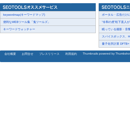
keywordmap(キーワードマップ)
ポータル・広告だけに頼
便利なWEBツール集「鬼ツールズ」
“令和の虎”松下直人が書
キーワードウォッチャー
眠っている撮影・音響・
スパイスボックス、Haku
量子化学計算 DFTB+ に
Thumbnails powered by Thumbsho
会社概要
お問合せ
プレスリリース
利用規約