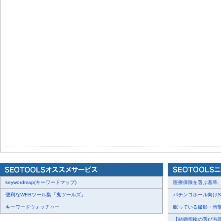
keywordmap(キーワードマップ)
医療保険を選ぶ基準、圧
便利なWEBツール集「鬼ツールズ」
パチンコホール向けSN
キーワードウォッチャー
眠っている撮影・音響・
【結婚指輪の選び方調査