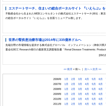
エステートサーチ、住まいの総合ポータルサイト 『いえらぶ』をフ
不動産会社から生まれたWEBコンサルタントの株式会社エステートサーチ(本社：東京
の総合ポータルサイト『いえらぶ』を全面リニューアル致します。
世界の腎疾患治療市場は2014年に335億米ドルへ
先端分野の市場情報を提供する株式会社グローバル インフォメーション（神奈川県川
査会社BCC Research発行の最新英文調査報告書「Renal Disease Treatments: Products a
[09
<< 前月
< 前へ ｜
次へ >
次月 >>
2006年
1月
2月
3月
4月
5月
6月
2007年
1月
2月
3月
4月
5月
6月
2008年
1月
2月
3月
4月
5月
6月
2009年
1月
2月
3月
4月
5月
6月
2010年
1月
2月
3月
4月
5月
6月
2011年
1月
2月
3月
4月
5月
6月