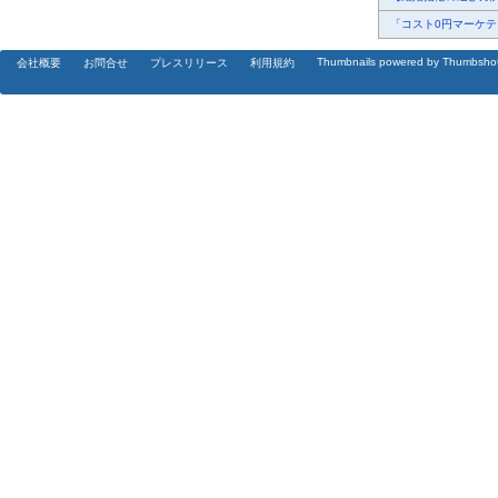
「コスト0円マーケティ
Thumbnails powered by Thumbsho
会社概要
お問合せ
プレスリリース
利用規約