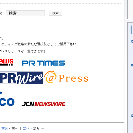
索
す。
ーケティング戦略の新たな選択肢としてご活用下さい。
プレスリリースが一覧できます）
< 前月
< 前へ ｜
次へ >
次月 >>