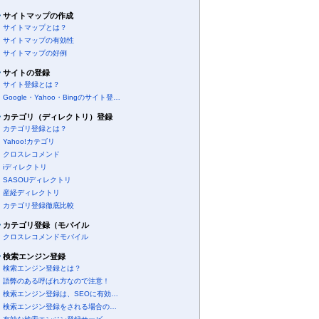
サイトマップの作成
サイトマップとは？
サイトマップの有効性
サイトマップの好例
サイトの登録
サイト登録とは？
Google・Yahoo・Bingのサイト登…
カテゴリ（ディレクトリ）登録
カテゴリ登録とは？
Yahoo!カテゴリ
クロスレコメンド
iディレクトリ
SASOUディレクトリ
産経ディレクトリ
カテゴリ登録徹底比較
カテゴリ登録（モバイル
クロスレコメンドモバイル
検索エンジン登録
検索エンジン登録とは？
語弊のある呼ばれ方なので注意！
検索エンジン登録は、SEOに有効…
検索エンジン登録をされる場合の…