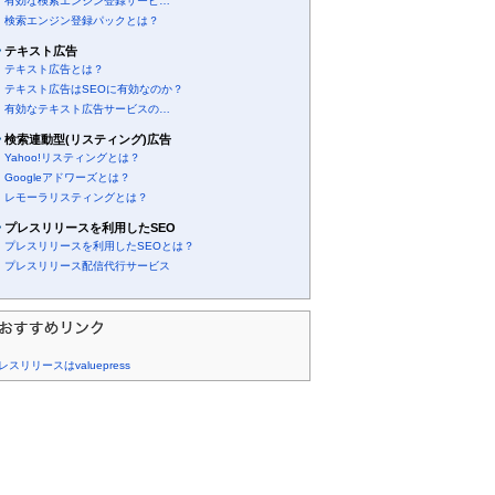
有効な検索エンジン登録サービ…
検索エンジン登録パックとは？
テキスト広告
テキスト広告とは？
テキスト広告はSEOに有効なのか？
有効なテキスト広告サービスの…
検索連動型(リスティング)広告
Yahoo!リスティングとは？
Googleアドワーズとは？
レモーラリスティングとは？
プレスリリースを利用したSEO
プレスリリースを利用したSEOとは？
プレスリリース配信代行サービス
レスリリースはvaluepress