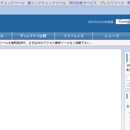
リチェックツール
被リンクチェックツール
SEO比較サービス
プレスリリース
SEOTOOLS内検索
対策ツールを無料提供中。まずはSEOアクセス解析ツールをご体験下さい。
S
配