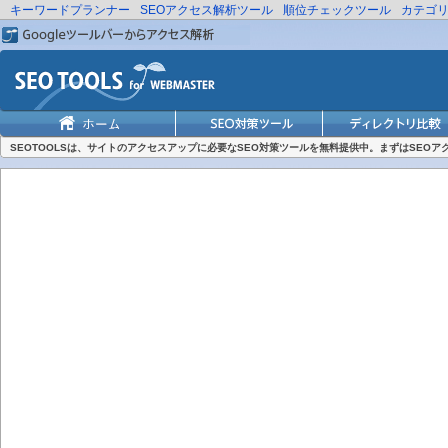
キーワードプランナー
SEOアクセス解析ツール
順位チェックツール
カテゴ
SEOTOOLSは、サイトのアクセスアップに必要なSEO対策ツールを無料提供中。まずはSEO