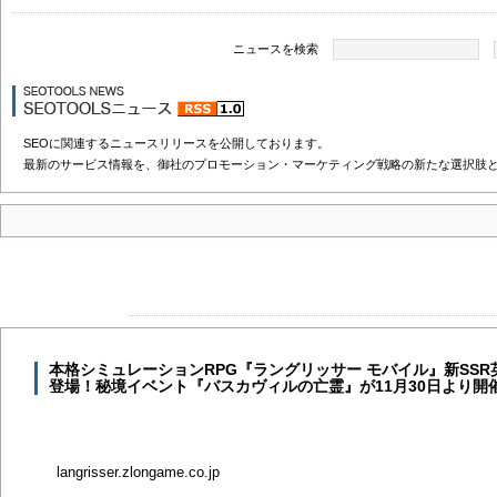
ニュースを検索
SEOに関連するニュースリリースを公開しております。
最新のサービス情報を、御社のプロモーション・マーケティング戦略の新たな選択肢
本格シミュレーションRPG『ラングリッサー モバイル』新SS
登場！秘境イベント『バスカヴィルの亡霊』が11月30日より開
langrisser.zlongame.co.jp