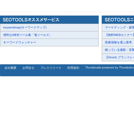
■秘境イベント『バスカヴィルの亡霊』が11月30日より開催！
静かな町で発生した子供たちの失踪事件。好奇心旺盛な子供たちは
しているのではないかと考える。
「バスカヴィルの亡霊」――子供を暗闇に引きずり込むという存在
keywordmap(キーワードマップ)
果たしてこれは本当に亡霊の仕業なのか？それとも……
マーケティング・顧客・
小さな体に溢れる勇気と知恵を詰め込んで、少年探偵団、颯爽と登
便利なWEBツール集「鬼ツールズ」
【無料WEBセミナー】【
イベント期間中、秘境イベント「バスカヴィルの亡霊」をクリアし
キーワードウォッチャー
医療保険を選ぶ基準、圧
で様々な報酬が手に入ります。詳しくはイベント内「説明」をご覧
眠っている撮影・音響・
イベント報酬として、SR英雄フェラキア、限定アイコンフレーム
【Ahrefs ブランドレ
[画像5:
https://prtimes.jp/i/40910/93/resize/d40910-93-fb6052e893b
Thumbnails powered by Thumbsho
会社概要
お問合せ
プレスリリース
利用規約
■期間限定イベント『光の残響』
「『光の残響』は累計チャージ額が指定金額に達すると、そのチャ
間限定イベントです。限定アイコンフレームや聖魔券、魔導石、SS
報酬を獲得することができます。
[画像6:
https://prtimes.jp/i/40910/93/resize/d40910-93-66a3dfcca67