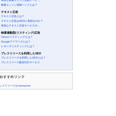
有効な検索エンジン登録サービ…
検索エンジン登録パックとは？
テキスト広告
テキスト広告とは？
テキスト広告はSEOに有効なのか？
有効なテキスト広告サービスの…
検索連動型(リスティング)広告
Yahoo!リスティングとは？
Googleアドワーズとは？
レモーラリスティングとは？
プレスリリースを利用したSEO
プレスリリースを利用したSEOとは？
プレスリリース配信代行サービス
レスリリースはvaluepress