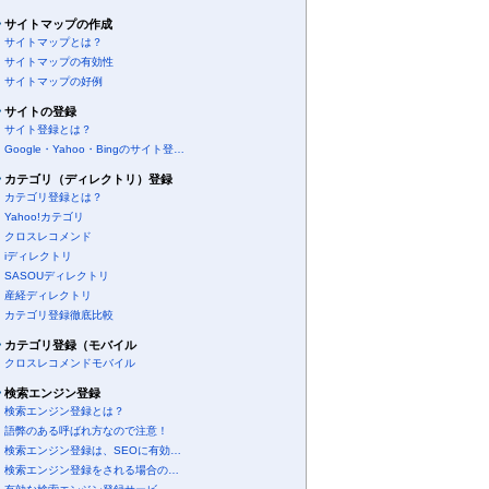
サイトマップの作成
サイトマップとは？
サイトマップの有効性
サイトマップの好例
サイトの登録
サイト登録とは？
Google・Yahoo・Bingのサイト登…
カテゴリ（ディレクトリ）登録
カテゴリ登録とは？
Yahoo!カテゴリ
クロスレコメンド
iディレクトリ
SASOUディレクトリ
産経ディレクトリ
カテゴリ登録徹底比較
カテゴリ登録（モバイル
クロスレコメンドモバイル
検索エンジン登録
検索エンジン登録とは？
語弊のある呼ばれ方なので注意！
検索エンジン登録は、SEOに有効…
検索エンジン登録をされる場合の…