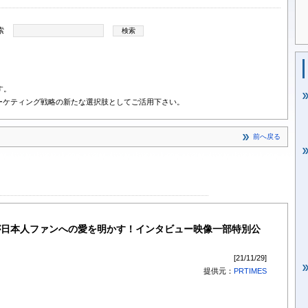
索
す。
ーケティング戦略の新たな選択肢としてご活用下さい。
前へ戻る
が日本人ファンへの愛を明かす！インタビュー映像一部特別公
[21/11/29]
提供元：
PRTIMES