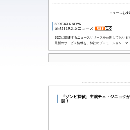
ニュースを検
SEOに関連するニュースリリースを公開しておりま
最新のサービス情報を、御社のプロモーション・マ
『ゾンビ探偵』主演チェ・ジニョク
開！