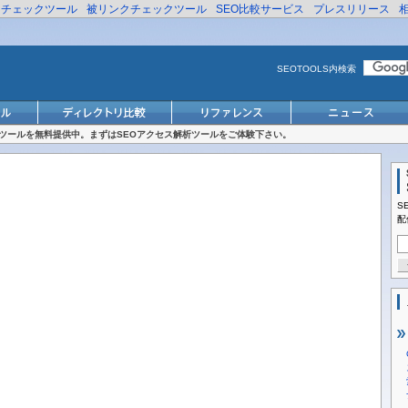
リチェックツール
被リンクチェックツール
SEO比較サービス
プレスリリース
SEOTOOLS内検索
対策ツールを無料提供中。まずはSEOアクセス解析ツールをご体験下さい。
S
配