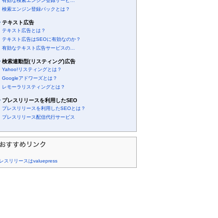
有効な検索エンジン登録サービ…
検索エンジン登録パックとは？
テキスト広告
テキスト広告とは？
テキスト広告はSEOに有効なのか？
有効なテキスト広告サービスの…
検索連動型(リスティング)広告
Yahoo!リスティングとは？
Googleアドワーズとは？
レモーラリスティングとは？
プレスリリースを利用したSEO
プレスリリースを利用したSEOとは？
プレスリリース配信代行サービス
レスリリースはvaluepress