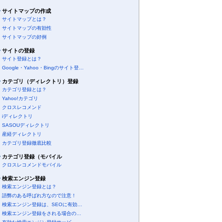
サイトマップの作成
サイトマップとは？
サイトマップの有効性
サイトマップの好例
サイトの登録
サイト登録とは？
Google・Yahoo・Bingのサイト登…
カテゴリ（ディレクトリ）登録
カテゴリ登録とは？
Yahoo!カテゴリ
クロスレコメンド
iディレクトリ
SASOUディレクトリ
産経ディレクトリ
カテゴリ登録徹底比較
カテゴリ登録（モバイル
クロスレコメンドモバイル
検索エンジン登録
検索エンジン登録とは？
語弊のある呼ばれ方なので注意！
検索エンジン登録は、SEOに有効…
検索エンジン登録をされる場合の…