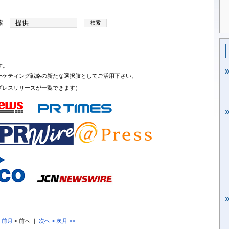
索
す。
ーケティング戦略の新たな選択肢としてご活用下さい。
プレスリリースが一覧できます）
< 前月
< 前へ ｜
次へ >
次月 >>