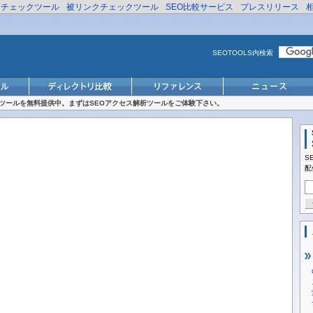
リチェックツール
被リンクチェックツール
SEO比較サービス
プレスリリース
SEOTOOLS内検索
対策ツールを無料提供中。まずはSEOアクセス解析ツールをご体験下さい。
S
配