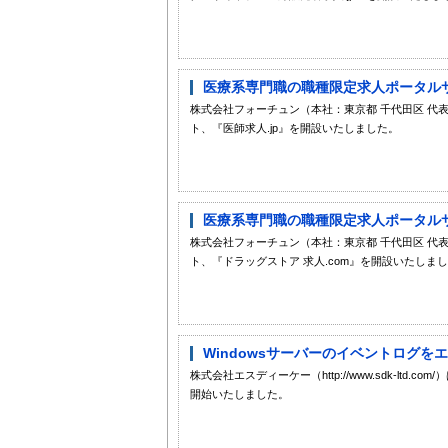
医療系専門職の職種限定求人ポータルサ
株式会社フォーチュン（本社：東京都 千代田区 代
ト、『医師求人.jp』を開設いたしました。
医療系専門職の職種限定求人ポータルサイ
株式会社フォーチュン（本社：東京都 千代田区 代
ト、『ドラッグストア 求人.com』を開設いたしま
Windowsサーバーのイベントログを
株式会社エスディーケー（http://www.sdk-ltd.com/）
開始いたしました。