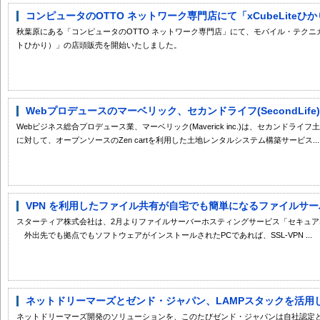
コンピュータのOTTO ネットワーク専門店にて「xCubeLite
秋葉原にある「コンピュータのOTTO ネットワーク専門店」にて、モバイル・テクニカの
トひかり）」の店頭販売を開始いたしました。
Webプロデュースのマーベリック、セカンドライフ(SecondLife
Webビジネス総合プロデュース業、マーベリック(Maverick inc.)は、セカンド
に対して、オープンソースのZen cartを利用した土地レンタルシステム構築サービス...
VPN を利用したファイル共有が自宅でも簡単になるファイルサーバ
スターティア株式会社は、2月よりファイルサーバーホスティングサービス「セキュアSa
外出先でも拠点でもソフトウェアがインストールされたPCであれば、SSL-VPN ...
ネットドリーマーズとゼンド・ジャパン、LAMPスタックを活用した
ネットドリーマーズ開発のソリューションを、このたびゼンド・ジャパンは自社認定と