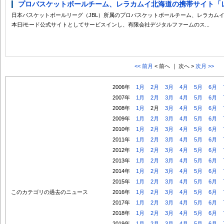
プロバスケットボールチーム、レラカムイ北海道の携帯サイト「レラ
日本バスケットボールリーグ（JBL）所属のプロバスケットボールチーム、レラカム
本日iモード公式サイトとしてサービスインし、有限会社デジタルファームのス...
<< 前月
< 前へ ｜ 次へ >
次月 >>
2006年
1月
2月
3月
4月
5月
6月
2007年
1月
2月
3月
4月
5月
6月
2008年
1月
2月
3月
4月
5月
6月
2009年
1月
2月
3月
4月
5月
6月
2010年
1月
2月
3月
4月
5月
6月
2011年
1月
2月
3月
4月
5月
6月
2012年
1月
2月
3月
4月
5月
6月
2013年
1月
2月
3月
4月
5月
6月
2014年
1月
2月
3月
4月
5月
6月
2015年
1月
2月
3月
4月
5月
6月
このカテゴリの過去のニュース
2016年
1月
2月
3月
4月
5月
6月
2017年
1月
2月
3月
4月
5月
6月
2018年
1月
2月
3月
4月
5月
6月
2019年
1月
2月
3月
4月
5月
6月