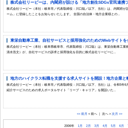
株式会社リーピーは、内閣府が設ける「地方創生SDGs官民連携プラ
株式会社リーピー（本社：岐阜市／代表取締役：川口聡／以下、当社）は、内閣府が設
ーム」に登録したことをお知らせいたします。 全国の自治体・地方企業様との...
東栄自動車工業、自社サービスと採用強化のためのWebサイトを公
株式会社リーピー（本社：岐阜県岐阜市、代表取締役：川口聡）は、東栄自動車工業
清水浩文）が、自社サービスの訴求と採用強化を目的に株式会社リーピーに...
地方のハイクラス転職を支援する求人サイトを開設！地方企業と転職
株式会社リーピー（本社：岐阜市／代表取締役：川口聡／以下、当社）は、令和5年6
紹介サービスのための求人ポータルサイト「リープ・キャリア」を開設いた...
<< 前月
< 前へ ｜ 次へ >
次月 >>
2006年
1月
2月
3月
4月
5月
6月