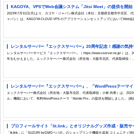
KAGOYA、VPSでWeb会議システム「Jitsi Meet」の提供を開始
2023年7月31日(月)より、カゴヤ・ジャパン株式会社（本社：京都府京都市中京区、
ャパン）は、KAGOYA CLOUD VPS のアプリケーションセットアップにおいてWeb会議
レンタルサーバー『エックスサーバー』20周年記念！感謝の気持ち
レンタルサーバーサービス『エックスサーバー』（ https://www.xserver.ne.jp/ 
年をむかえました。エックスサーバー株式会社（所在地：大阪市北区、代表取締役：..
レンタルサーバー『エックスサーバー』、「WordPressテーマイ
エックスサーバー株式会社（所在地：大阪市北区、代表取締役：小林 尚希）は、2023年7
ル」機能において、有料WordPressテーマ「Nishiki Pro」の提供を開始しました。 [画像: 
プロフィールサイト「lit.link」とオリジナルグッズ作成・販売サービス
「lit.link」に「SUZURI byGMOペパボ」のショップリンク機能を追加 コミュニティSN