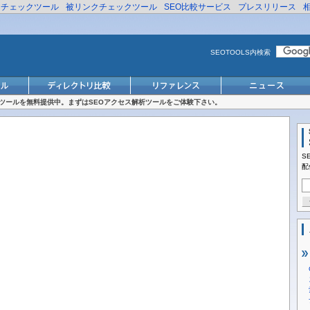
リチェックツール
被リンクチェックツール
SEO比較サービス
プレスリリース
SEOTOOLS内検索
対策ツールを無料提供中。まずはSEOアクセス解析ツールをご体験下さい。
S
配