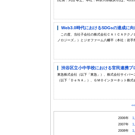
Web3.0時代におけるSDGsの達成に
この度、当社子会社の株式会社ＣＡＩＣＡテクノロ
ノロジーズ」）とジオファーム八幡平（本社：岩手県
渋谷区立小中学校における官民連携プロ
東急株式会社（以下「東急」）、株式会社サイバー
（以下「ＤｅＮＡ」）、ＧＭＯインターネット株式会
<
2006年
1
2007年
1
2008年
1