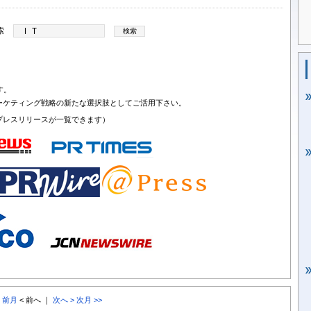
索
す。
ーケティング戦略の新たな選択肢としてご活用下さい。
プレスリリースが一覧できます）
< 前月
< 前へ ｜
次へ >
次月 >>