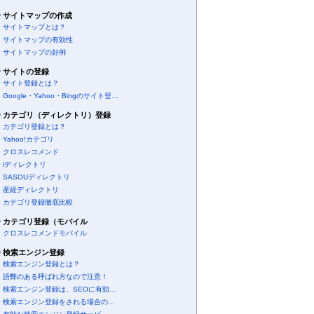
サイトマップの作成
サイトマップとは？
サイトマップの有効性
サイトマップの好例
サイトの登録
サイト登録とは？
Google・Yahoo・Bingのサイト登…
カテゴリ（ディレクトリ）登録
カテゴリ登録とは？
Yahoo!カテゴリ
クロスレコメンド
iディレクトリ
SASOUディレクトリ
産経ディレクトリ
カテゴリ登録徹底比較
カテゴリ登録（モバイル
クロスレコメンドモバイル
検索エンジン登録
検索エンジン登録とは？
語弊のある呼ばれ方なので注意！
検索エンジン登録は、SEOに有効…
検索エンジン登録をされる場合の…