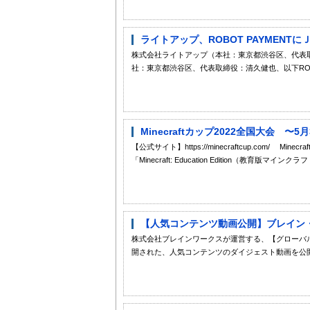
ライトアップ、ROBOT PAYMENT
株式会社ライトアップ（本社：東京都渋谷区、代表取締
社：東京都渋谷区、代表取締役：清久健也、以下ROBOT
Minecraftカップ2022全国大会 
【公式サイト】https://minecraftcup.com
「Minecraft: Education Edition（教育
【人気コンテンツ動画公開】ブレイン・ナ
株式会社ブレインワークスが運営する、【グローバ
開された、人気コンテンツのダイジェスト動画を公開し