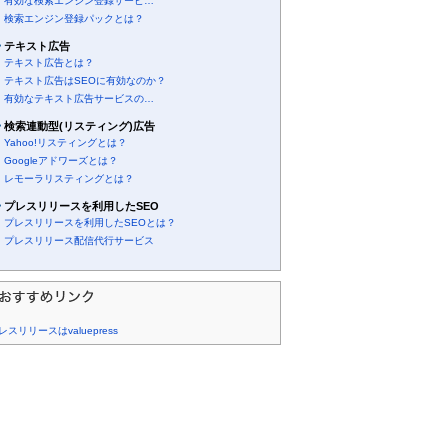
有効な検索エンジン登録サービ…
検索エンジン登録パックとは？
テキスト広告
テキスト広告とは？
テキスト広告はSEOに有効なのか？
有効なテキスト広告サービスの…
検索連動型(リスティング)広告
Yahoo!リスティングとは？
Googleアドワーズとは？
レモーラリスティングとは？
プレスリリースを利用したSEO
プレスリリースを利用したSEOとは？
プレスリリース配信代行サービス
レスリリースはvaluepress