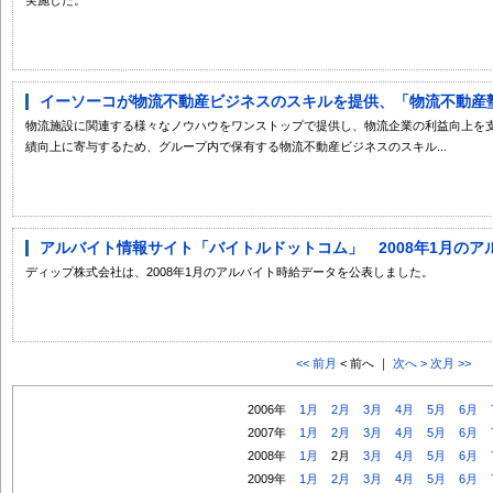
イーソーコが物流不動産ビジネスのスキルを提供、「物流不動産塾」
物流施設に関連する様々なノウハウをワンストップで提供し、物流企業の利益向上を
績向上に寄与するため、グループ内で保有する物流不動産ビジネスのスキル...
アルバイト情報サイト「バイトルドットコム」 2008年1月のアル
ディップ株式会社は、2008年1月のアルバイト時給データを公表しました。
<< 前月
< 前へ ｜
次へ >
次月 >>
2006年
1月
2月
3月
4月
5月
6月
2007年
1月
2月
3月
4月
5月
6月
2008年
1月
2月
3月
4月
5月
6月
2009年
1月
2月
3月
4月
5月
6月