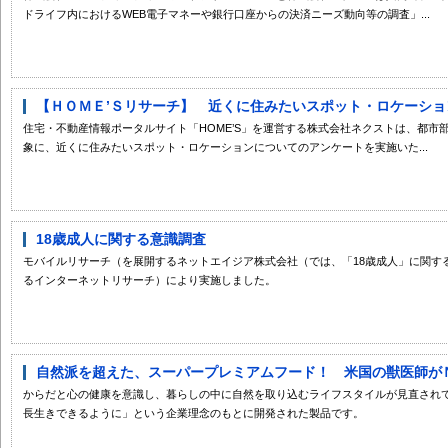
ドライフ内におけるWEB電子マネーや銀行口座からの決済ニーズ動向等の調査」...
【ＨＯＭＥ’Ｓリサーチ】 近くに住みたいスポット・ロケーショ
住宅・不動産情報ポータルサイト「HOME’S」を運営する株式会社ネクストは、都市
象に、近くに住みたいスポット・ロケーションについてのアンケートを実施いた...
18歳成人に関する意識調査
モバイルリサーチ（を展開するネットエイジア株式会社（では、「18歳成人」に関す
るインターネットリサーチ）により実施しました。
自然派を超えた、スーパープレミアムフード！ 米国の獣医師がＮｏ
からだと心の健康を意識し、暮らしの中に自然を取り込むライフスタイルが見直され
長生きできるように」という企業理念のもとに開発された製品です。