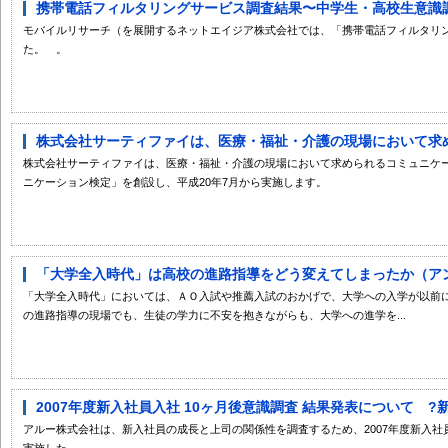
携帯電話フィルタリングサービス調査結果〜中学生・高校生意識
モバイルリサーチ（を展開するネットエイジア株式会社では、「携帯電話フィルタリ
た。 。
株式会社サーティファイは、医療・福祉・介護の現場において求めら
株式会社サーティファイは、医療・福祉・介護の現場において求められるコミュニケ
ニケーション検定」を創設し、平成20年7月から実施します。
「大学全入時代」は高校の進路指導をどう変えてしまったか（アンケ
「大学全入時代」においては、ＡＯ入試や推薦入試のおかげで、大学への入学が以前
の進路指導の現場でも、生徒の学力に不安を抱きながらも、大学への進学を...
2007年度新入社員入社 10ヶ月後意識調査 結果発表について ?新
アルー株式会社は、新入社員の成長と上司の関係性を調査するため、2007年度新入社員
実施した。