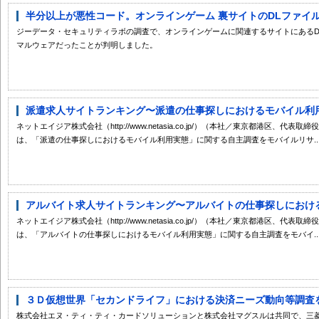
半分以上が悪性コード。オンラインゲーム 裏サイトのDLファイル〜G
ジーデータ・セキュリティラボの調査で、オンラインゲームに関連するサイトにあるDLフ
マルウェアだったことが判明しました。
派遣求人サイトランキング〜派遣の仕事探しにおけるモバイル利
ネットエイジア株式会社（http://www.netasia.co.jp/）（本社／東京都港区、
は、「派遣の仕事探しにおけるモバイル利用実態」に関する自主調査をモバイルリサ..
アルバイト求人サイトランキング〜アルバイトの仕事探しにおけるモ
ネットエイジア株式会社（http://www.netasia.co.jp/）（本社／東京都港区、
は、「アルバイトの仕事探しにおけるモバイル利用実態」に関する自主調査をモバイ..
３Ｄ仮想世界「セカンドライフ」における決済ニーズ動向等調査
株式会社エヌ・ティ・ティ・カードソリューションと株式会社マグスルは共同で、三菱