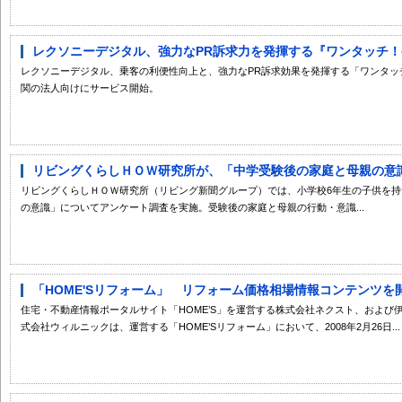
レクソニーデジタル、強力なPR訴求力を発揮する『ワンタッチ！ケ
レクソニーデジタル、乗客の利便性向上と、強力なPR訴求効果を発揮する「ワンタッ
関の法人向けにサービス開始。
リビングくらしＨＯＷ研究所が、「中学受験後の家庭と母親の意識」
リビングくらしＨＯＷ研究所（リビング新聞グループ）では、小学校6年生の子供を
の意識」についてアンケート調査を実施。受験後の家庭と母親の行動・意識...
「HOME'Sリフォーム」 リフォーム価格相場情報コンテンツを
住宅・不動産情報ポータルサイト「HOME’S」を運営する株式会社ネクスト、および
式会社ウィルニックは、運営する「HOME’Sリフォーム」において、2008年2月26日...