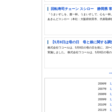
回転寿司チェーン スシロー 静岡県 
『うまいすしを、腹一杯。うまいすしで、心も一杯
あきんどスシロー（本社：大阪府吹田市、代表取締役社長
【5月8日は母の日 母と娘に関する調査
株式会社ワコールは、5月8日の母の日を前に、20〜3
実施しました。 株式会社ワコールは、5月8日の母の日
<
2006年
1
2007年
1
2008年
1
2009年
1
2010年
1
2011年
1