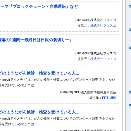
テーマ『ブロックチェーン・自動運転』など
[16/04/30] 株式会社フィスコ
提供元：
株式会社フィスコ
『続落の1週間〜最終日は日銀の裏切り〜』
[16/04/30] 株式会社フィスコ
提供元：
株式会社フィスコ
のようながん検診・検査を受けている人...
medi(アイメディ)は、がんの検診・検査についてのアンケート調査 をおこない
を受けているのか？健...
[16/04/30] NPO法人医療情報調査研究会
提供元：
PRTIMES
のようながん検診・検査を受けている人...
medi(アイメディ)は、がんの検診・検査についてのアンケート調査 をおこない
を受けているのか？健...
[16/04/30] NPO法人医療情報調査研究会