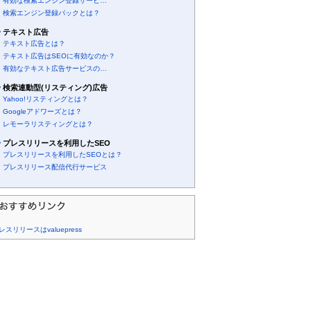
有効な検索エンジン登録サービ…
検索エンジン登録パックとは？
テキスト広告
テキスト広告とは？
テキスト広告はSEOに有効なのか？
有効なテキスト広告サービスの…
検索連動型(リスティング)広告
Yahoo!リスティングとは？
Googleアドワーズとは？
レモーラリスティングとは？
プレスリリースを利用したSEO
プレスリリースを利用したSEOとは？
プレスリリース配信代行サービス
レスリリースはvaluepress