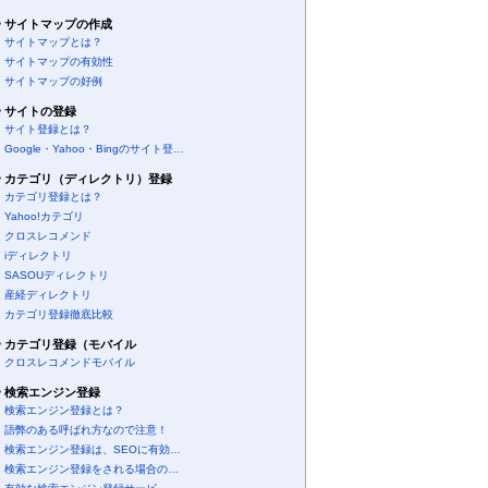
サイトマップの作成
サイトマップとは？
サイトマップの有効性
サイトマップの好例
サイトの登録
サイト登録とは？
Google・Yahoo・Bingのサイト登…
カテゴリ（ディレクトリ）登録
カテゴリ登録とは？
Yahoo!カテゴリ
クロスレコメンド
iディレクトリ
SASOUディレクトリ
産経ディレクトリ
カテゴリ登録徹底比較
カテゴリ登録（モバイル
クロスレコメンドモバイル
検索エンジン登録
検索エンジン登録とは？
語弊のある呼ばれ方なので注意！
検索エンジン登録は、SEOに有効…
検索エンジン登録をされる場合の…