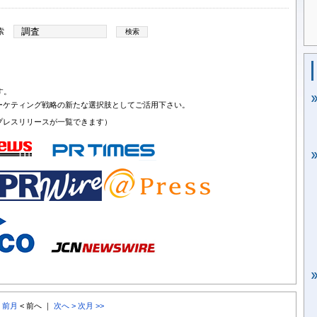
索
す。
ーケティング戦略の新たな選択肢としてご活用下さい。
プレスリリースが一覧できます）
< 前月
< 前へ ｜
次へ >
次月 >>