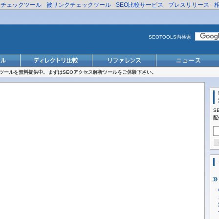
リチェックツール
被リンクチェックツール
SEO比較サービス
プレスリリース
SEOTOOLS内検索
対策ツールを無料提供中。まずはSEOアクセス解析ツールをご体験下さい。
S
配