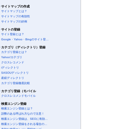
サイトマップの作成
サイトマップとは？
サイトマップの有効性
サイトマップの好例
サイトの登録
サイト登録とは？
Google・Yahoo・Bingのサイト登…
カテゴリ（ディレクトリ）登録
カテゴリ登録とは？
Yahoo!カテゴリ
クロスレコメンド
iディレクトリ
SASOUディレクトリ
産経ディレクトリ
カテゴリ登録徹底比較
カテゴリ登録（モバイル
クロスレコメンドモバイル
検索エンジン登録
検索エンジン登録とは？
語弊のある呼ばれ方なので注意！
検索エンジン登録は、SEOに有効…
検索エンジン登録をされる場合の…