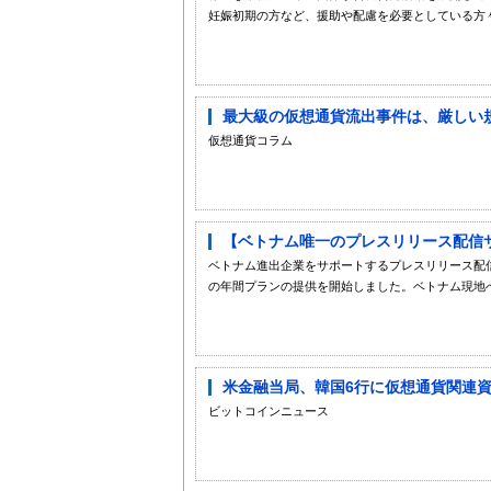
妊娠初期の方など、援助や配慮を必要としている方々
最大級の仮想通貨流出事件は、厳しい規
仮想通貨コラム
【ベトナム唯一のプレスリリース配信サ
ベトナム進出企業をサポートするプレスリリース配信サー
の年間プランの提供を開始しました。ベトナム現地へ
米金融当局、韓国6行に仮想通貨関連資
ビットコインニュース