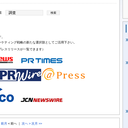
索
す。
ーケティング戦略の新たな選択肢としてご活用下さい。
プレスリリースが一覧できます）
< 前月
< 前へ ｜
次へ >
次月 >>