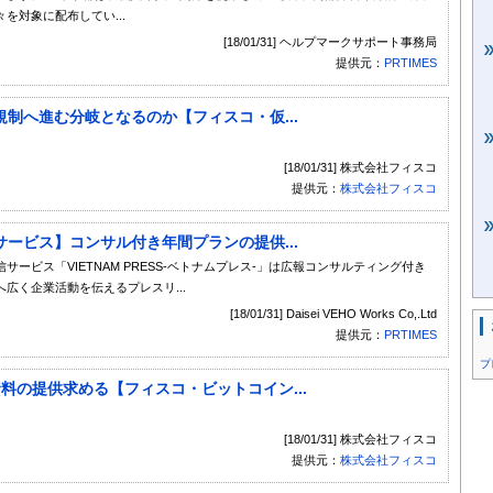
を対象に配布してい...
[18/01/31] ヘルプマークサポート事務局
提供元：
PRTIMES
制へ進む分岐となるのか【フィスコ・仮...
[18/01/31] 株式会社フィスコ
提供元：
株式会社フィスコ
ービス】コンサル付き年間プランの提供...
ビス「VIETNAM PRESS-ベトナムプレス-」は広報コンサルティング付き
広く企業活動を伝えるプレスリ...
[18/01/31] Daisei VEHO Works Co,.Ltd
提供元：
PRTIMES
プ
料の提供求める【フィスコ・ビットコイン...
[18/01/31] 株式会社フィスコ
提供元：
株式会社フィスコ