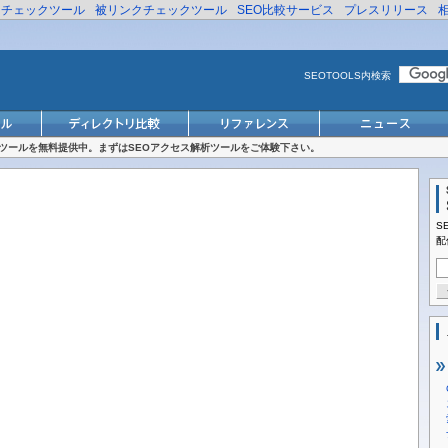
リチェックツール
被リンクチェックツール
SEO比較サービス
プレスリリース
SEOTOOLS内検索
対策ツールを無料提供中。まずはSEOアクセス解析ツールをご体験下さい。
S
配