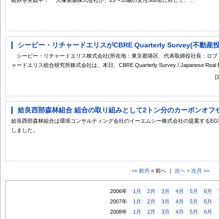
シービー・リチャードエリスがCBRE Quarterly Survey(不動
シービー・リチャードエリス株式会社(所在地：東京都港区、代表取締役社長：ロブ
ャードエリス総合研究所株式会社は、本日、CBRE Quarterly Survey / Japanese Real Est
姶良西部森林組合 組合の取り組みとして2トン分のカーボンオフ
姶良西部森林組合は環境コンサルティング会社のイーエムシー株式会社の提案するEG
しました。
<< 前月
< 前へ ｜
次へ >
次月 >>
2006年
1月
2月
3月
4月
5月
6月
2007年
1月
2月
3月
4月
5月
6月
2008年
1月
2月
3月
4月
5月
6月