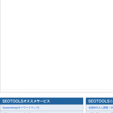
keywordmap(キーワードマップ)
全国665人に調査！35