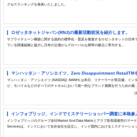
クセスランキングを発表いたしました。
ロゼッタネットジャパン(RNJ)の最新活動状況を紹介します。
サプライチェーン構築に関する規約の標準化・普及を推進するロゼッタネットの日本
ている関連組織と協力し日本の立場からグローバルな標準の確立に寄与する...
マンハッタン・アソシエイツ、Zero Disappointment Retai
マンハッタン・アソシエイツ (NASDAQ: MANH) は本日、リテーラーが実店舗、
ビ、モバイルなどのすべてのチャネルにおいて統一的なブランド展開を行うための最..
インフォブリッジ、インドでミステリーショッパー調査に本格参
インフォブリッジのグループ会社Market Xcel Data Matrixとアラブ首長国連邦のマーケティ
Servicesは、インドにおいて合弁会社を設立し、インド国内におけるミステリーショッパ